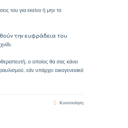
εις του για εκείνο ή μην το
θούν την ευφράδεια του
χνίδι.
οθεραπευτή, ο οποίος θα σας κάνει
τραυλισμού, εάν υπάρχει οικογενειακό
Κοινοποίηση