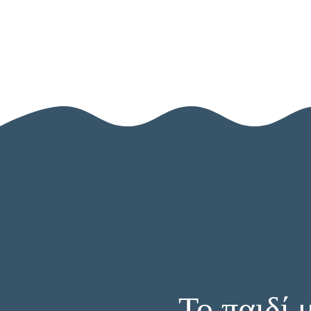
Το παιδί 