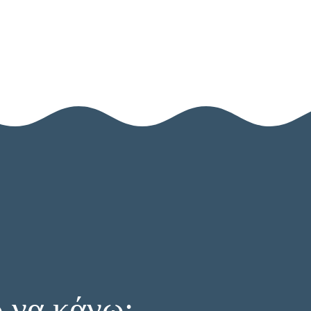
ΕΠΙΚΟΙΝΩΝΗΣΤΕ ΜΑΖΙ ΜΑΣ
ώ να κάνω;