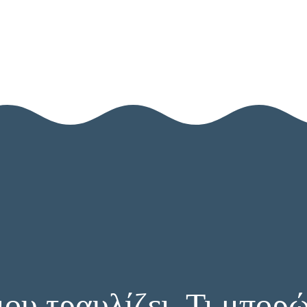
Σχετικά με εμάς
Με τι ασχολούμαστε
Blog
Επικοινωνία
μου τραυλίζει. Τι μπορ