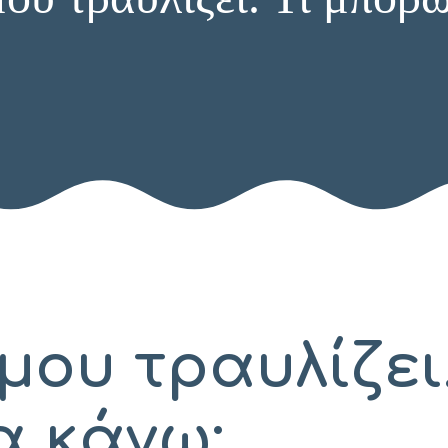
μου τραυλίζει.
α κάνω;