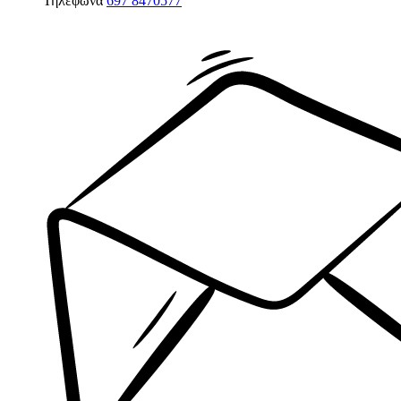
Τηλέφωνα
697 8470577