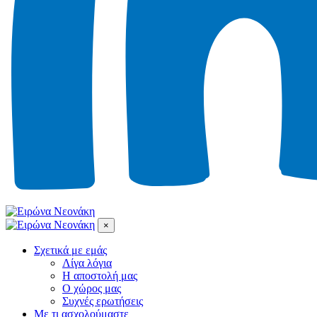
×
Σχετικά με εμάς
Λίγα λόγια
Η αποστολή μας
Ο χώρος μας
Συχνές ερωτήσεις
Με τι ασχολούμαστε