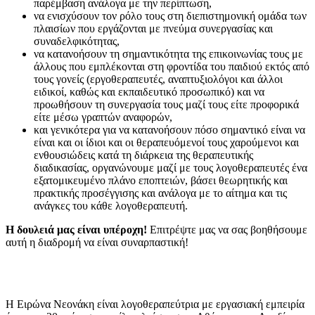
παρέμβαση ανάλογα με την περίπτωση,
να ενισχύσουν τον ρόλο τους στη διεπιστημονική ομάδα των
πλαισίων που εργάζονται με πνεύμα συνεργασίας και
συναδελφικότητας,
να κατανοήσουν τη σημαντικότητα της επικοινωνίας τους με
άλλους που εμπλέκονται στη φροντίδα του παιδιού εκτός από
τους γονείς (εργοθεραπευτές, αναπτυξιολόγοι και άλλοι
ειδικοί, καθώς και εκπαιδευτικό προσωπικό) και να
προωθήσουν τη συνεργασία τους μαζί τους είτε προφορικά
είτε μέσω γραπτών αναφορών,
και γενικότερα για να κατανοήσουν πόσο σημαντικό είναι να
είναι και οι ίδιοι και οι θεραπευόμενοί τους χαρούμενοι και
ενθουσιώδεις κατά τη διάρκεια της θεραπευτικής
διαδικασίας, οργανώνουμε μαζί με τους λογοθεραπευτές ένα
εξατομικευμένο πλάνο εποπτειών, βάσει θεωρητικής και
πρακτικής προσέγγισης και ανάλογα με το αίτημα και τις
ανάγκες του κάθε λογοθεραπευτή.
Η δουλειά μας είναι υπέροχη!
Επιτρέψτε μας να σας βοηθήσουμε
αυτή η διαδρομή να είναι συναρπαστική!
Η Ειρώνα Νεονάκη είναι λογοθεραπεύτρια με εργασιακή εμπειρία