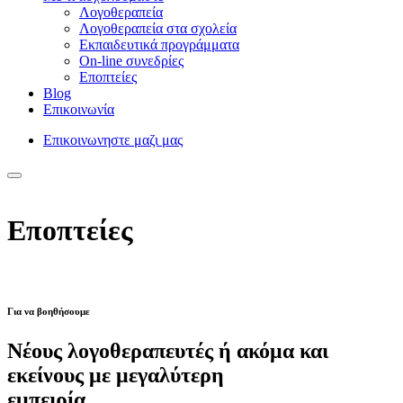
Λογοθεραπεία
Λογοθεραπεία στα σχολεία
Εκπαιδευτικά προγράμματα
On-line συνεδρίες
Εποπτείες
Blog
Επικοινωνία
Επικοινωνηστε μαζι μας
Εποπτείες
Για να βοηθήσουμε
Nέους λογοθεραπευτές ή ακόμα και
εκείνους με μεγαλύτερη
εμπειρία