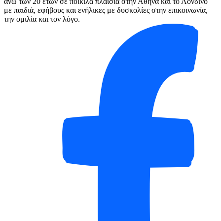
άνω των 20 ετών σε ποικίλα πλαίσια στην Αθήνα και το Λονδίνο
με παιδιά, εφήβους και ενήλικες με δυσκολίες στην επικοινωνία,
την ομιλία και τον λόγο.