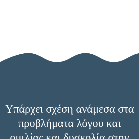
Σχετικά με εμάς
Με τι ασχολούμαστε
Blog
ΕΠΙΚΟΙΝΩΝΗΣΤΕ ΜΑΖΙ ΜΑΣ
Επικοινωνία
Υπάρχει σχέση ανάμεσα στα
προβλήματα λόγου και
ομιλίας και δυσκολία στην