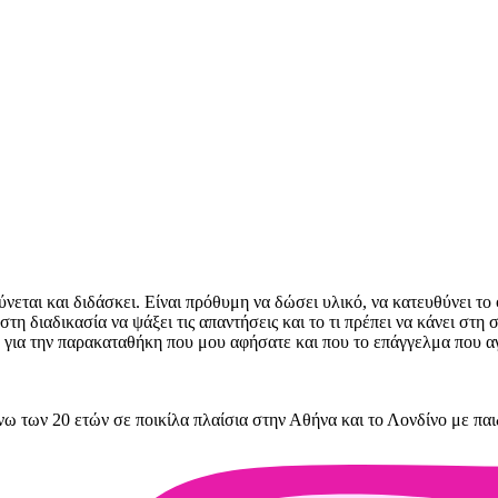
ται και διδάσκει. Είναι πρόθυμη να δώσει υλικό, να κατευθύνει το φ
τη διαδικασία να ψάξει τις απαντήσεις και το τι πρέπει να κάνει στη
ώ για την παρακαταθήκη που μου αφήσατε και που το επάγγελμα που α
 των 20 ετών σε ποικίλα πλαίσια στην Αθήνα και το Λονδίνο με παιδι