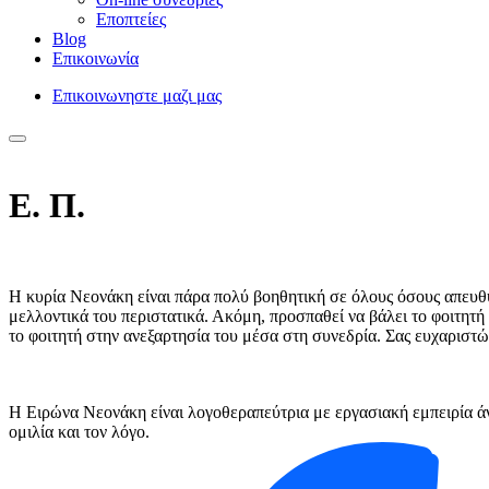
Εποπτείες
Blog
Επικοινωνία
Επικοινωνηστε μαζι μας
Ε. Π.
Η κυρία Νεονάκη είναι πάρα πολύ βοηθητική σε όλους όσους απευθύνε
μελλοντικά του περιστατικά. Ακόμη, προσπαθεί να βάλει το φοιτητή σ
το φοιτητή στην ανεξαρτησία του μέσα στη συνεδρία. Σας ευχαριστ
Η Ειρώνα Νεονάκη είναι λογοθεραπεύτρια με εργασιακή εμπειρία άνω
ομιλία και τον λόγο.